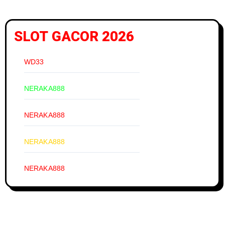
SLOT GACOR 2026
WD33
NERAKA888
NERAKA888
NERAKA888
NERAKA888