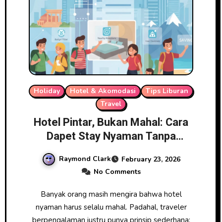
Holiday
Hotel & Akomodasi
Tips Liburan
Travel
Hotel Pintar, Bukan Mahal: Cara
Dapet Stay Nyaman Tanpa
Overbudget
Raymond Clark
February 23, 2026
No Comments
Banyak orang masih mengira bahwa hotel
nyaman harus selalu mahal. Padahal, traveler
berpengalaman justru punya prinsip sederhana: