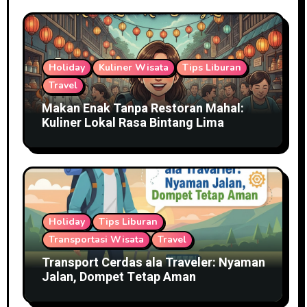
Holiday
Kuliner Wisata
Tips Liburan
Travel
Makan Enak Tanpa Restoran Mahal:
Kuliner Lokal Rasa Bintang Lima
Holiday
Tips Liburan
Transportasi Wisata
Travel
Transport Cerdas ala Traveler: Nyaman
Jalan, Dompet Tetap Aman