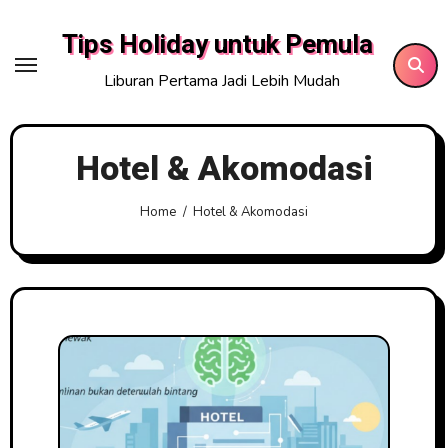
Skip
Tips Holiday untuk Pemula
to
content
Liburan Pertama Jadi Lebih Mudah
Hotel & Akomodasi
Home
Hotel & Akomodasi