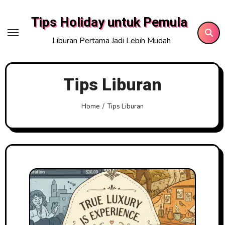
Skip
Tips Holiday untuk Pemula
to
content
Liburan Pertama Jadi Lebih Mudah
Tips Liburan
Home
Tips Liburan