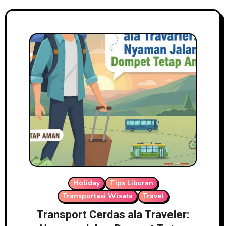
Holiday
Tips Liburan
Transportasi Wisata
Travel
Transport Cerdas ala Traveler: