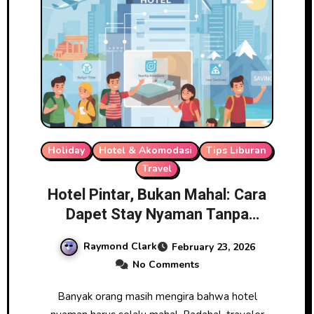
Holiday
Hotel & Akomodasi
Tips Liburan
Travel
Hotel Pintar, Bukan Mahal: Cara
Dapet Stay Nyaman Tanpa
Overbudget
Raymond Clark
February 23, 2026
No Comments
Banyak orang masih mengira bahwa hotel