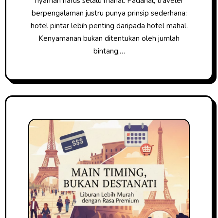
nyaman harus selalu mahal. Padahal, traveler
berpengalaman justru punya prinsip sederhana:
hotel pintar lebih penting daripada hotel mahal.
Kenyamanan bukan ditentukan oleh jumlah
bintang,…