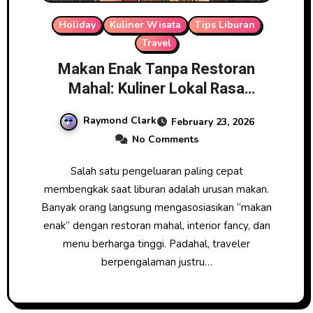
Holiday
Kuliner Wisata
Tips Liburan
Travel
Makan Enak Tanpa Restoran
Mahal: Kuliner Lokal Rasa
Bintang Lima
Raymond Clark
February 23, 2026
No Comments
Salah satu pengeluaran paling cepat
membengkak saat liburan adalah urusan makan.
Banyak orang langsung mengasosiasikan “makan
enak” dengan restoran mahal, interior fancy, dan
menu berharga tinggi. Padahal, traveler
berpengalaman justru…