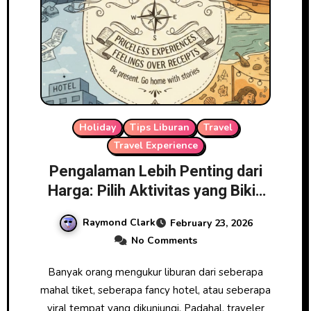
Holiday
Tips Liburan
Travel
Travel Experience
Pengalaman Lebih Penting dari
Harga: Pilih Aktivitas yang Bikin
Liburan Terasa Mewah
Raymond Clark
February 23, 2026
No Comments
Banyak orang mengukur liburan dari seberapa
mahal tiket, seberapa fancy hotel, atau seberapa
viral tempat yang dikunjungi. Padahal, traveler