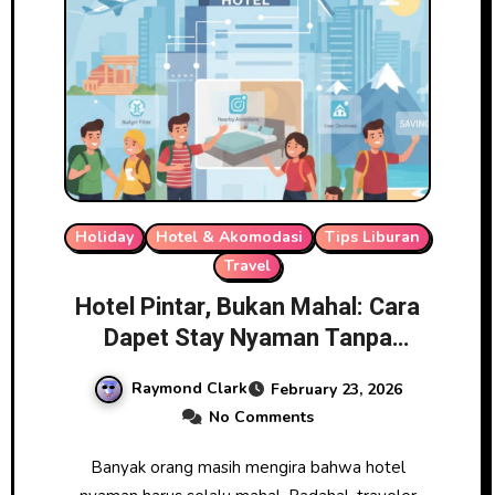
Holiday
Hotel & Akomodasi
Tips Liburan
Travel
Hotel Pintar, Bukan Mahal: Cara
Dapet Stay Nyaman Tanpa
Overbudget
Raymond Clark
February 23, 2026
No Comments
Banyak orang masih mengira bahwa hotel