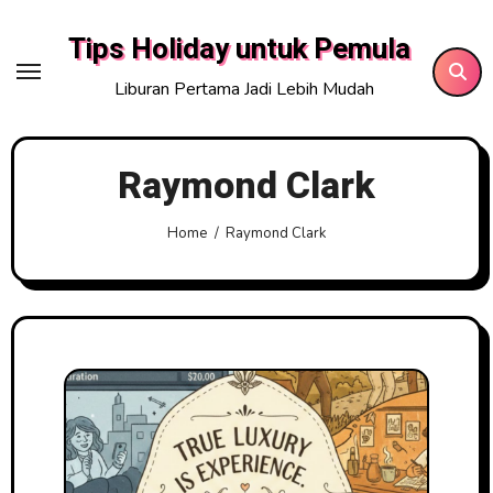
Skip
Tips Holiday untuk Pemula
to
content
Liburan Pertama Jadi Lebih Mudah
Raymond Clark
Home
Raymond Clark