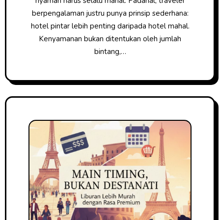
nyaman harus selalu mahal. Padahal, traveler
berpengalaman justru punya prinsip sederhana:
hotel pintar lebih penting daripada hotel mahal.
Kenyamanan bukan ditentukan oleh jumlah
bintang,…