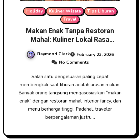
Holiday
Kuliner Wisata
Tips Liburan
Travel
Makan Enak Tanpa Restoran
Mahal: Kuliner Lokal Rasa
Bintang Lima
Raymond Clark
February 23, 2026
No Comments
Salah satu pengeluaran paling cepat
membengkak saat liburan adalah urusan makan.
Banyak orang langsung mengasosiasikan “makan
enak” dengan restoran mahal, interior fancy, dan
menu berharga tinggi. Padahal, traveler
berpengalaman justru…