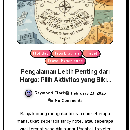
Holiday
Tips Liburan
Travel
Travel Experience
Pengalaman Lebih Penting dari
Harga: Pilih Aktivitas yang Bikin
Liburan Terasa Mewah
Raymond Clark
February 23, 2026
No Comments
Banyak orang mengukur liburan dari seberapa
mahal tiket, seberapa fancy hotel, atau seberapa
viral tempat yang dikunjungi. Padahal, traveler