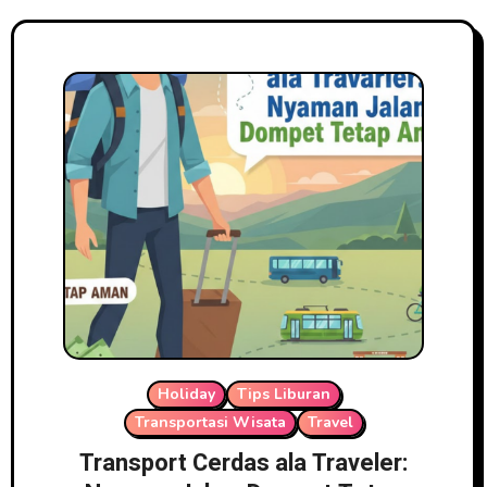
Holiday
Tips Liburan
Transportasi Wisata
Travel
Transport Cerdas ala Traveler: