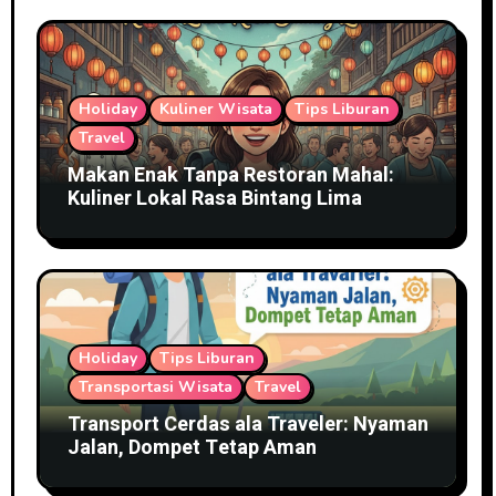
Holiday
Kuliner Wisata
Tips Liburan
Travel
Makan Enak Tanpa Restoran Mahal:
Kuliner Lokal Rasa Bintang Lima
Holiday
Tips Liburan
Transportasi Wisata
Travel
Transport Cerdas ala Traveler: Nyaman
Jalan, Dompet Tetap Aman